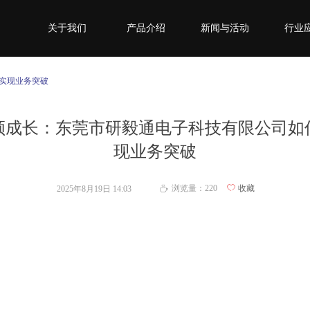
关于我们
产品介绍
新闻与活动
行业
实现业务突破
领成长：东莞市研毅通电子科技有限公司如
现业务突破
浏览量：
220
ꄀ
收藏
2025年8月19日
14:03
ꄘ