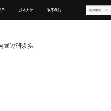
应用
技术支持
联系我们
简体中文
ꀅ
何通过研发实